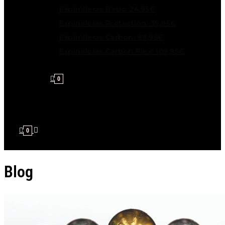
Espinilleras Basic: 24,95€
Espinilleras Protection: 39,95€
Espinilleras Carbon: 89,95€
Espinilleras Carbon Flex: 109,95€
0
0
Blog