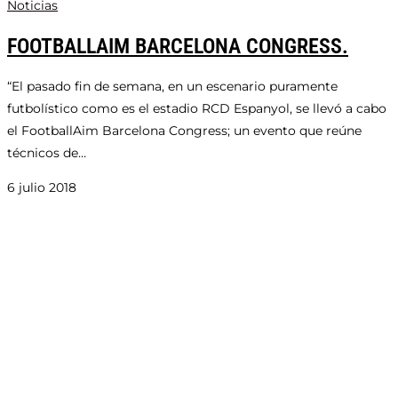
Noticias
FOOTBALLAIM BARCELONA CONGRESS.
“El pasado fin de semana, en un escenario puramente
futbolístico como es el estadio RCD Espanyol, se llevó a cabo
el FootballAim Barcelona Congress; un evento que reúne
técnicos de…
6 julio 2018