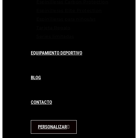
Espinilleras Carbon Protection
Espinilleras Elite Protection
Espinilleras para niños/as
Tarjeta Regalo
Series limitadas
EQUIPAMIENTO DEPORTIVO
BLOG
CONTACTO
PERSONALIZAR