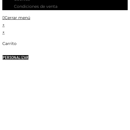
Condiciones de venta
Cerrar menú
×
×
Carrito
PERSONALIZAR