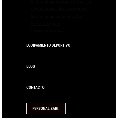
Espinilleras Carbon Protection
Espinilleras Elite Protection
Espinilleras para niños/as
Tarjeta Regalo
Series limitadas
EQUIPAMIENTO DEPORTIVO
BLOG
CONTACTO
PERSONALIZAR