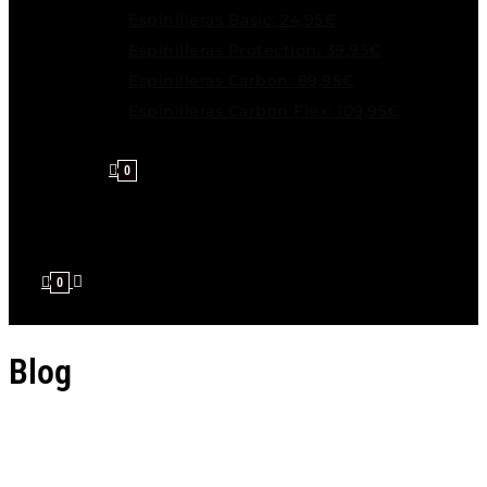
Espinilleras Basic: 24,95€
Espinilleras Protection: 39,95€
Espinilleras Carbon: 89,95€
Espinilleras Carbon Flex: 109,95€
0
0
Blog