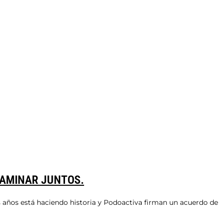
CAMINAR JUNTOS.
s años está haciendo historia y Podoactiva firman un acuerdo de