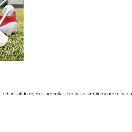
te han salido rojeces, ampollas, heridas o simplemente te han h