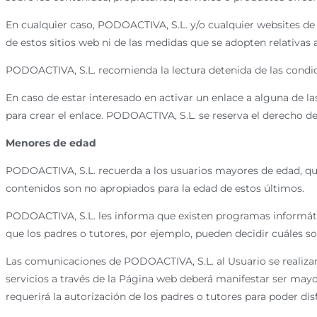
En cualquier caso, PODOACTIVA, S.L. y/o cualquier websites 
de estos sitios web ni de las medidas que se adopten relativas 
PODOACTIVA, S.L. recomienda la lectura detenida de las condicio
En caso de estar interesado en activar un enlace a alguna de
para crear el enlace. PODOACTIVA, S.L. se reserva el derecho de
Menores de edad
PODOACTIVA, S.L. recuerda a los usuarios mayores de edad, que
contenidos son no apropiados para la edad de estos últimos.
PODOACTIVA, S.L. les informa que existen programas informátic
que los padres o tutores, por ejemplo, pueden decidir cuáles so
Las comunicaciones de PODOACTIVA, S.L. al Usuario se realizará
servicios a través de la Página web deberá manifestar ser may
requerirá la autorización de los padres o tutores para poder dis