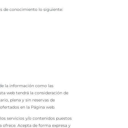
os de conocimiento lo siguiente:
 de la información como las
sta web tendrá la consideración de
rio, plena y sin reservas de
 ofertados en la Página web.
 los servicios y/o contenidos puestos
a ofrece. Acepta de forma expresa y