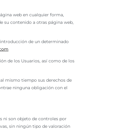
Página web en cualquier forma,
de su contenido a otras página web,
a introducción de un determinado
.com
ión de los Usuarios, así como de los
 al mismo tiempo sus derechos de
ontrae ninguna obligación con el
s ni son objeto de controles por
as, sin ningún tipo de valoración