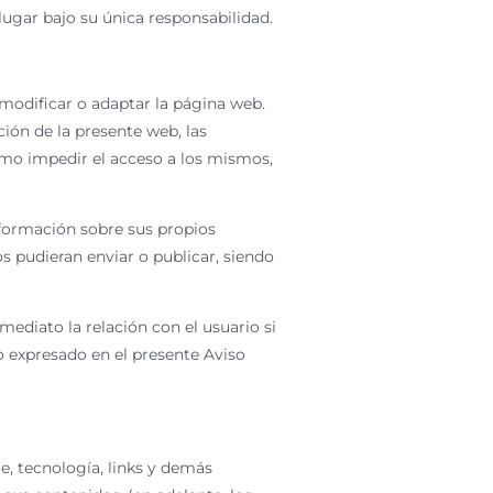
 lugar bajo su única responsabilidad.
 modificar o adaptar la página web.
ón de la presente web, las
como impedir el acceso a los mismos,
formación sobre sus propios
s pudieran enviar o publicar, siendo
ediato la relación con el usuario si
o expresado en el presente Aviso
re, tecnología, links y demás