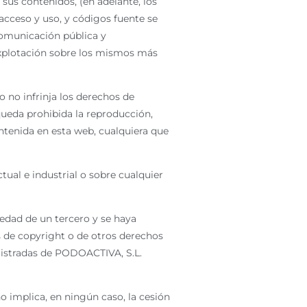
sus contenidos, (en adelante, los
acceso y uso, y códigos fuente se
comunicación pública y
explotación sobre los mismos más
o no infrinja los derechos de
queda prohibida la reproducción,
ontenida en esta web, cualquiera que
ual e industrial o sobre cualquier
edad de un tercero y se haya
s de copyright o de otros derechos
egistradas de PODOACTIVA, S.L.
 implica, en ningún caso, la cesión