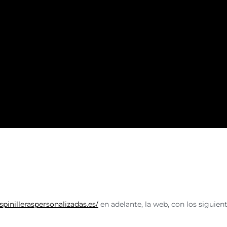
espinilleraspersonalizadas.es/
en adelante, la web, con los siguien