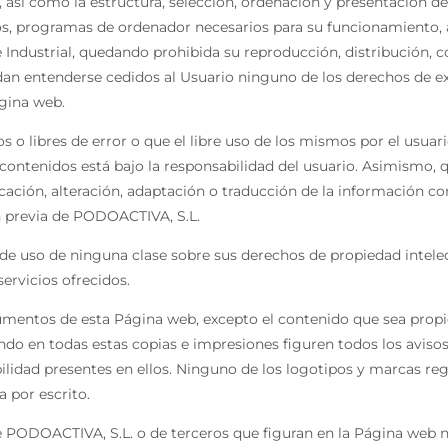
así como la estructura, selección, ordenación y presentación de 
dos, programas de ordenador necesarios para su funcionamiento, 
e Industrial, quedando prohibida su reproducción, distribución, 
edan entenderse cedidos al Usuario ninguno de los derechos de 
ágina web.
o libres de error o que el libre uso de los mismos por el usuari
 contenidos está bajo la responsabilidad del usuario. Asimismo, 
ficación, alteración, adaptación o traducción de la información c
ión previa de PODOACTIVA, S.L.
e uso de ninguna clase sobre sus derechos de propiedad intelect
ervicios ofrecidos.
cumentos de esta Página web, excepto el contenido que sea propi
ndo en todas estas copias e impresiones figuren todos los aviso
bilidad presentes en ellos. Ninguno de los logotipos y marcas r
a por escrito.
 PODOACTIVA, S.L. o de terceros que figuran en la Página web no