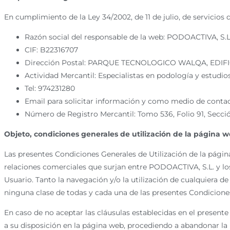
En cumplimiento de la Ley 34/2002, de 11 de julio, de servicio
Razón social del responsable de la web: PODOACTIVA, S.L
CIF: B22316707
Dirección Postal: PARQUE TECNOLOGICO WALQA, EDIF
Actividad Mercantil: Especialistas en podología y estudi
Tel: 974231280
Email para solicitar información y como medio de conta
Número de Registro Mercantil: Tomo 536, Folio 91, Sección
Objeto, c
ondiciones generales de utilización de la página 
Las presentes Condiciones Generales de Utilización de la página
relaciones comerciales que surjan entre PODOACTIVA, S.L. y los
Usuario. Tanto la navegación y/o la utilización de cualquiera d
ninguna clase de todas y cada una de las presentes Condiciones 
En caso de no aceptar las cláusulas establecidas en el presente 
a su disposición en la página web, procediendo a abandonar la