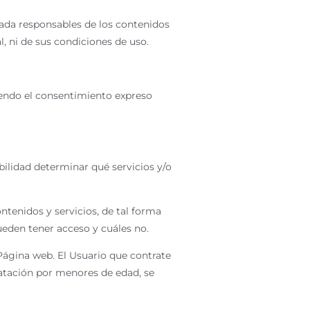
ada responsables de los contenidos
l, ni de sus condiciones de uso.
iendo el consentimiento expreso
ilidad determinar qué servicios y/o
tenidos y servicios, de tal forma
ueden tener acceso y cuáles no.
Página web. El Usuario que contrate
ratación por menores de edad, se