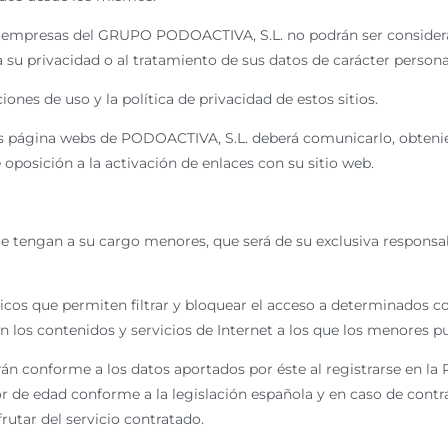
de empresas del GRUPO PODOACTIVA, S.L. no podrán ser consider
a su privacidad o al tratamiento de sus datos de carácter persona
nes de uso y la política de privacidad de estos sitios.
 las página webs de PODOACTIVA, S.L. deberá comunicarlo, obten
 oposición a la activación de enlaces con su sitio web.
 tengan a su cargo menores, que será de su exclusiva responsab
os que permiten filtrar y bloquear el acceso a determinados con
n los contenidos y servicios de Internet a los que los menores p
n conforme a los datos aportados por éste al registrarse en la 
or de edad conforme a la legislación española y en caso de cont
frutar del servicio contratado.