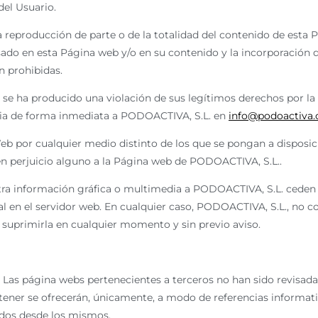
del Usuario.
 reproducción de parte o de la totalidad del contenido de esta 
asado en esta Página web y/o en su contenido y la incorporación 
n prohibidas.
e se ha producido una violación de sus legítimos derechos por l
ncia de forma inmediata a PODOACTIVA, S.L. en
info@podoactiva
eb por cualquier medio distinto de los que se pongan a disposic
n perjuicio alguno a la Página web de PODOACTIVA, S.L..
ra información gráfica o multimedia a PODOACTIVA, S.L. ceden
 en el servidor web. En cualquier caso, PODOACTIVA, S.L., no c
 suprimirla en cualquier momento y sin previo aviso.
s. Las página webs pertenecientes a terceros no han sido revisada
ener se ofrecerán, únicamente, a modo de referencias informativ
cidos desde los mismos.