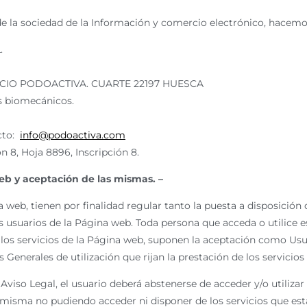
s de la sociedad de la Información y comercio electrónico, hacem
.
ICIO PODOACTIVA. CUARTE 22197 HUESCA
os biomecánicos.
cto:
info@podoactiva.com
 8, Hoja 8896, Inscripción 8.
web y aceptación de las mismas
. –
 web, tienen por finalidad regular tanto la puesta a disposición
 usuarios de la Página web. Toda persona que acceda o utilice e
e los servicios de la Página web, suponen la aceptación como Usua
Generales de utilización que rijan la prestación de los servicios
Aviso Legal, el usuario deberá abstenerse de acceder y/o utilizar
 misma no pudiendo acceder ni disponer de los servicios que est