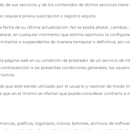
eb, de sus servicios y de los contenidos de dichos servicios tiene
no requiere previa suscripción o registro alguno.
 fecha de su última actualización. No se podrá alterar, cambiar,
teral, en cualquier momento que estime oportuno la configuraci
 limitarlos o suspenderlos de manera temporal o definitiva, así 
 página web en su condición de prestador de un servicio de in
contravención a las presentes condiciones generales, los usuario
 mismos.
b que esté siendo utilizado por el usuario y resolver de modo inm
os que en el mismo se ofertan que pueda considerar contrario a l
 marcas, gráficos, logotipos, iconos, botones, archivos de softwa