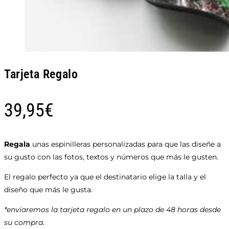
Tarjeta Regalo
39,95
€
Regala
unas espinilleras personalizadas para que las diseñe a
su gusto con las fotos, textos y números que más le gusten.
El regalo perfecto ya que el destinatario elige la talla y el
diseño que más le gusta.
*enviaremos la tarjeta regalo en un plazo de 48 horas desde
su compra.