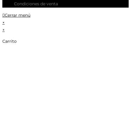
Condiciones de venta
Cerrar menú
×
×
Carrito