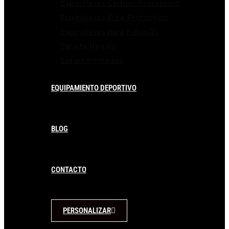
Espinilleras Carbon Protection
Espinilleras Elite Protection
Espinilleras para niños/as
Tarjeta Regalo
Series limitadas
EQUIPAMIENTO DEPORTIVO
BLOG
CONTACTO
PERSONALIZAR