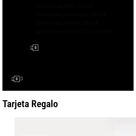
Espinilleras Basic: 24,95€
Espinilleras Protection: 39,95€
Espinilleras Carbon: 89,95€
Espinilleras Carbon Flex: 109,95€
0
0
Tarjeta Regalo