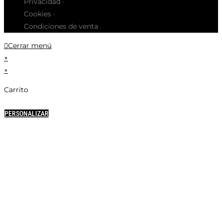
Privacidad ·
Cookies ·
Condiciones de venta
Cerrar menú
×
×
Carrito
PERSONALIZAR