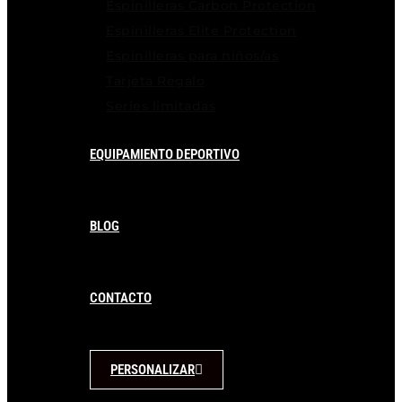
Espinilleras Carbon Protection
Espinilleras Elite Protection
Espinilleras para niños/as
Tarjeta Regalo
Series limitadas
EQUIPAMIENTO DEPORTIVO
BLOG
CONTACTO
PERSONALIZAR