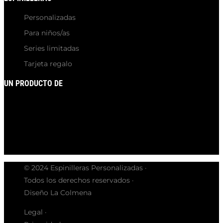
Personalizadas
Para niños/as
Series limitadas
Tarjeta regalo
UN PRODUCTO DE
© 2024 Espinilleras Personalizadas ·
Todos los derechos reservados ·
Diseño La Colmena
Legal ·