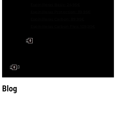
Espinilleras Basic: 24,95€
Espinilleras Protection: 39,95€
Espinilleras Carbon: 89,95€
Espinilleras Carbon Flex: 109,95€
0
0
Blog