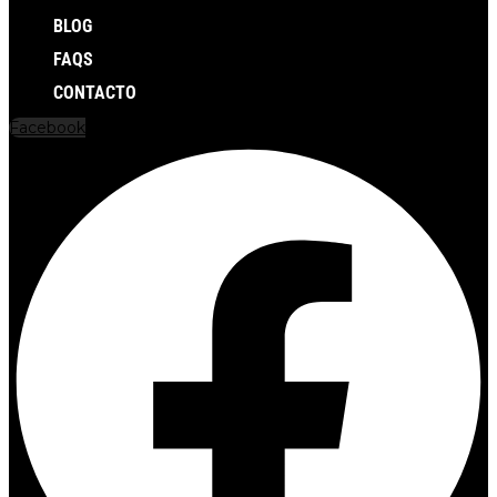
BLOG
FAQS
CONTACTO
Facebook