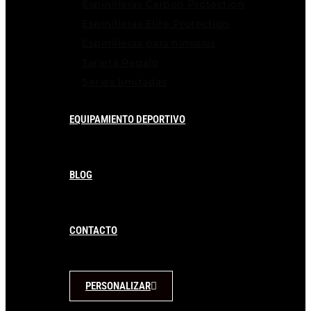
Espinilleras Carbon Protection
Espinilleras Elite Protection
Espinilleras para niños/as
Tarjeta Regalo
Series limitadas
EQUIPAMIENTO DEPORTIVO
BLOG
CONTACTO
PERSONALIZAR