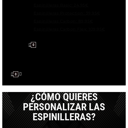
Espinilleras Basic: 24,95€
Espinilleras Protection: 39,95€
Espinilleras Carbon: 89,95€
Espinilleras Carbon Flex: 109,95€
0
0
¿CÓMO QUIERES
PERSONALIZAR LAS
ESPINILLERAS?