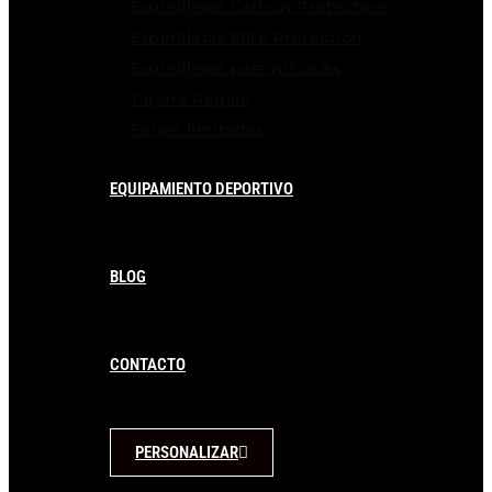
Espinilleras Carbon Protection
Espinilleras Elite Protection
Espinilleras para niños/as
Tarjeta Regalo
Series limitadas
EQUIPAMIENTO DEPORTIVO
BLOG
CONTACTO
PERSONALIZAR