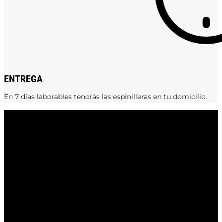
ENTREGA
En 7 días laborables tendrás las espinilleras en tu domicilio.