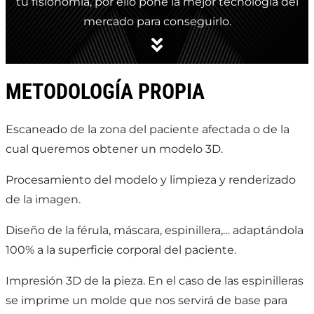
tu fisionomía, por ello pone la mejor tecnología del
mercado para conseguirlo.
METODOLOGÍA PROPIA
Escaneado de la zona del paciente afectada o de la
cual queremos obtener un modelo 3D.
Procesamiento del modelo y limpieza y renderizado
de la imagen.
Diseño de la férula, máscara, espinillera,… adaptándola
100% a la superficie corporal del paciente.
Impresión 3D de la pieza. En el caso de las espinilleras
se imprime un molde que nos servirá de base para