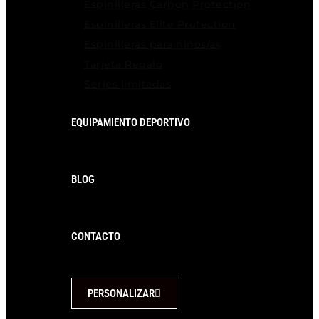
Espinilleras Carbon Protection
Espinilleras Elite Protection
Espinilleras para niños/as
Tarjeta Regalo
Series limitadas
EQUIPAMIENTO DEPORTIVO
BLOG
CONTACTO
PERSONALIZAR