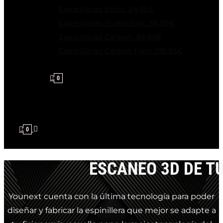
Espinilleras Basic: 24,95€
Espinilleras Protection: 39,95€
Espinilleras Carbon: 89,95€
Espinilleras Carbon Flex: 109,95€
0
0
ESCANEO 3D DE T
Younext cuenta con la última tecnología para poder
diseñar y fabricar la espinillera que mejor se adapte a