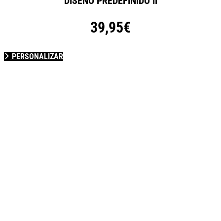
DISEÑO PREDEFINIDO II
39,95€
PERSONALIZAR