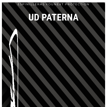
ESPINILLERAS YOUNEXT PROTECTION
Ir
al
UD PATERNA
contenido