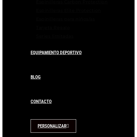
Espinilleras Carbon Protection
Espinilleras Elite Protection
Espinilleras para niños/as
Tarjeta Regalo
Series limitadas
EQUIPAMIENTO DEPORTIVO
BLOG
CONTACTO
PERSONALIZAR