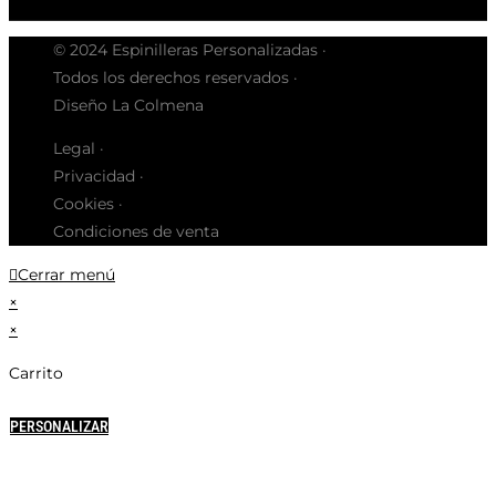
© 2024 Espinilleras Personalizadas ·
Todos los derechos reservados ·
Diseño La Colmena
Legal ·
Privacidad ·
Cookies ·
Condiciones de venta
Cerrar menú
×
×
Carrito
PERSONALIZAR