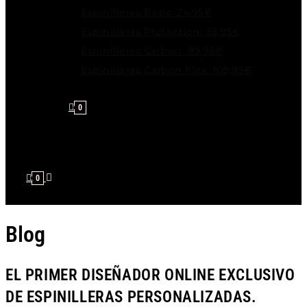
Espinilleras Basic: 24,95€
Espinilleras Protection: 39,95€
Espinilleras Carbon: 89,95€
Espinilleras Carbon Flex: 109,95€
0
0
Blog
EL PRIMER DISEÑADOR ONLINE EXCLUSIVO
DE ESPINILLERAS PERSONALIZADAS.