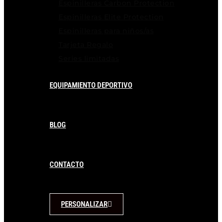
Espinilleras Carbon Protection
Espinilleras Elite Protection
Espinilleras para niños/as
Tarjeta Regalo
Series limitadas
EQUIPAMIENTO DEPORTIVO
BLOG
CONTACTO
PERSONALIZAR