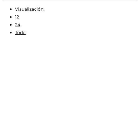
Visualización:
12
24
Todo