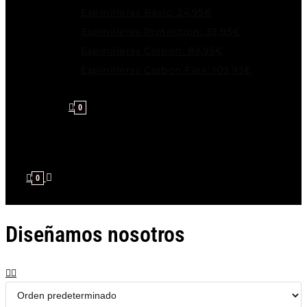
Espinilleras Basic: 24,95€
Espinilleras Protection: 39,95€
Espinilleras Carbon: 89,95€
Espinilleras Carbon Flex: 109,95€
0
0
Diseñamos nosotros