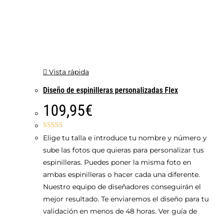
Vista rápida
Diseño de espinilleras personalizadas Flex
109,95
€
Valorado con
Elige tu talla e introduce tu nombre y número y
5.00
de 5
sube las fotos que quieras para personalizar tus
espinilleras. Puedes poner la misma foto en
ambas espinilleras o hacer cada una diferente.
Nuestro equipo de diseñadores conseguirán el
mejor resultado. Te enviaremos el diseño para tu
validación en menos de 48 horas. Ver guía de