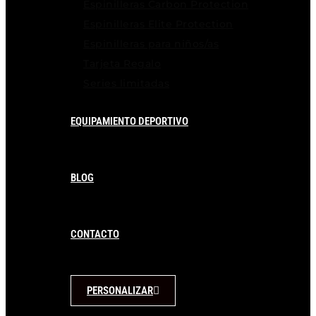
Espinilleras Carbon Protection
Espinilleras Elite Protection
Espinilleras para niños/as
Tarjeta Regalo
Series limitadas
EQUIPAMIENTO DEPORTIVO
BLOG
CONTACTO
PERSONALIZAR