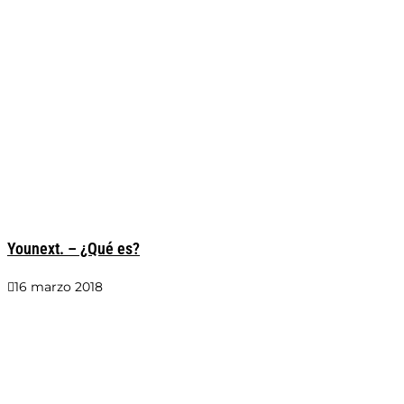
Younext. – ¿Qué es?
16 marzo 2018