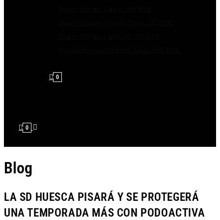
Espinilleras Basic: 24,95€
Espinilleras Protection: 39,95€
Espinilleras Carbon: 89,95€
Espinilleras Carbon Flex: 109,95€
0
0
Blog
LA SD HUESCA PISARÁ Y SE PROTEGERÁ
UNA TEMPORADA MÁS CON PODOACTIVA