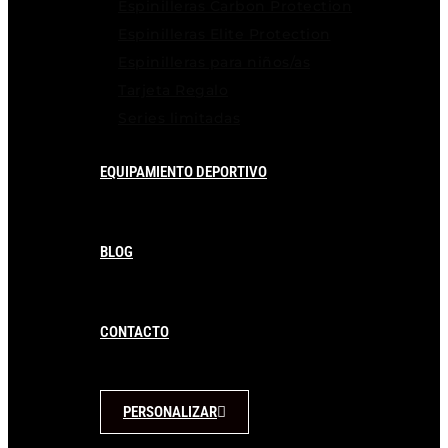
Espinilleras Carbon Protection
Espinilleras Elite Protection
Espinilleras para niños/as
Tarjeta Regalo
Series limitadas
EQUIPAMIENTO DEPORTIVO
BLOG
CONTACTO
PERSONALIZAR