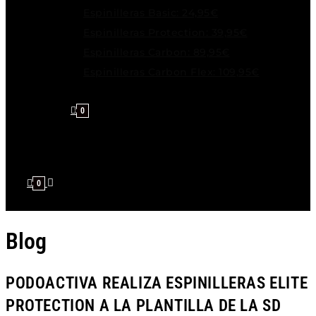
Espinilleras Basic: 24,95€
Espinilleras Protection: 39,95€
Espinilleras Carbon: 89,95€
Espinilleras Carbon Flex: 109,95€
0
0
Blog
PODOACTIVA REALIZA ESPINILLERAS ELITE
PROTECTION A LA PLANTILLA DE LA SD