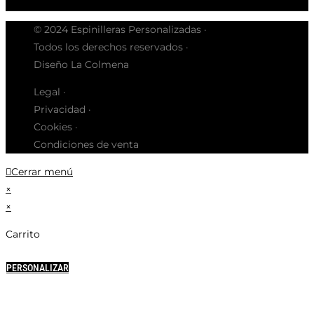
© 2024 Espinilleras Personalizadas ·
Todos los derechos reservados ·
Diseño La Colmena
Legal ·
Privacidad ·
Cookies ·
Condiciones de venta
Cerrar menú
×
×
Carrito
PERSONALIZAR