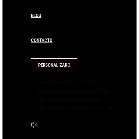
BLOG
CONTACTO
PERSONALIZAR
Espinilleras Basic: 24,95€
Espinilleras Protection: 39,95€
Espinilleras Carbon: 89,95€
Espinilleras Carbon Flex: 109,95€
0