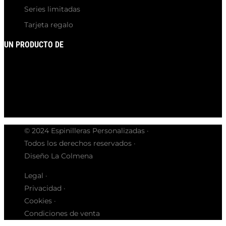
Series limitadas
Tarjeta regalo
UN PRODUCTO DE
© 2024 Espinilleras Personalizadas ·
Todos los derechos reservados ·
Diseño La Colmena
Legal ·
Privacidad ·
Cookies ·
Condiciones de venta