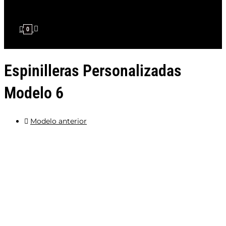
0
Espinilleras Personalizadas
Modelo 6
Modelo anterior