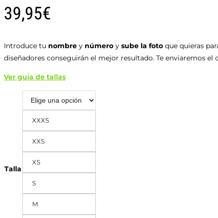
39,95
€
Introduce tu
nombre
y
número
y
sube la foto
que quieras para
diseñadores conseguirán el mejor resultado. Te enviaremos el d
Ver guía de tallas
XXXS
XXS
XS
Talla
S
M