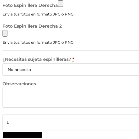
Foto Espinillera Derecha
Envía tus fotos en formato JPG o PNG
Foto Espinillera Derecha 2
Envía tus fotos en formato JPG o PNG
¿Necesitas sujeta espinilleras?
*
Observaciones
Espinilleras
Personalizadas
Guepardo
AÑADIR AL CARRITO