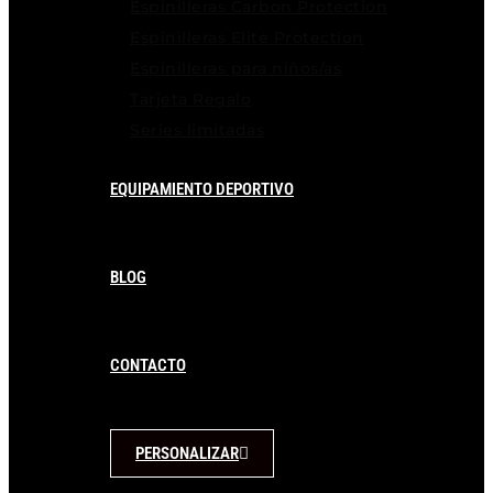
Espinilleras Carbon Protection
Espinilleras Elite Protection
Espinilleras para niños/as
Tarjeta Regalo
Series limitadas
EQUIPAMIENTO DEPORTIVO
BLOG
CONTACTO
PERSONALIZAR