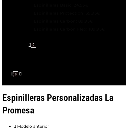
Espinilleras Basic: 24,95€
Espinilleras Protection: 39,95€
Espinilleras Carbon: 89,95€
Espinilleras Carbon Flex: 109,95€
0
0
Espinilleras Personalizadas La
Promesa
Modelo anterior