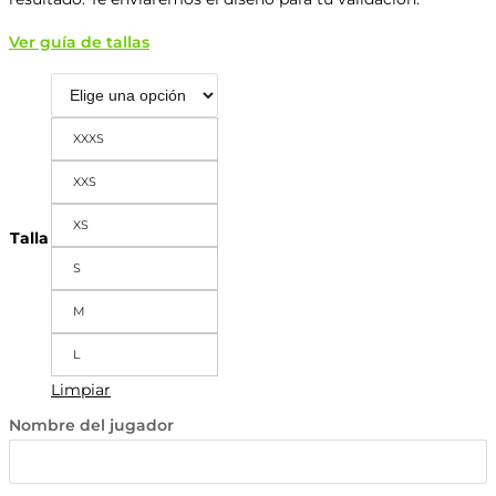
Ver guía de tallas
XXXS
XXS
XS
Talla
S
M
L
Limpiar
Nombre del jugador