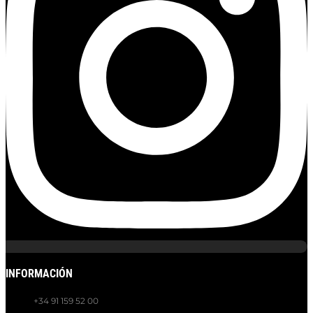
INFORMACIÓN
+34 91 159 52 00