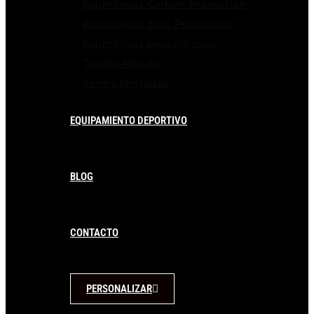
Espinilleras Carbon Protection
Espinilleras Elite Protection
Espinilleras para niños/as
Tarjeta Regalo
Series limitadas
EQUIPAMIENTO DEPORTIVO
BLOG
CONTACTO
PERSONALIZAR