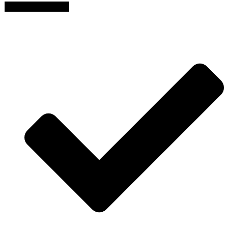
Modelo
AÑADIR AL CARRITO
14
cantidad