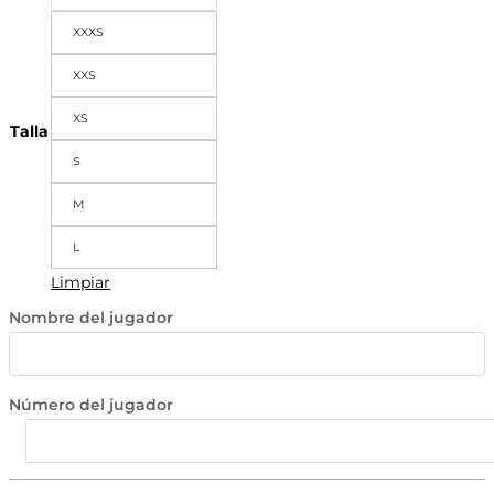
XXXS
XXS
XS
Talla
S
M
L
Limpiar
Nombre del jugador
Número del jugador