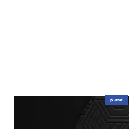
¡Nuevo!