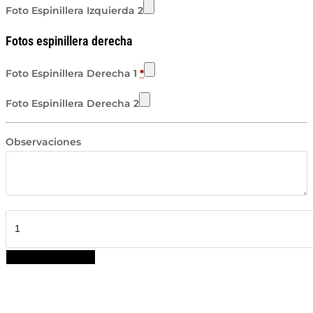
Foto Espinillera Izquierda 2
Fotos espinillera derecha
Foto Espinillera Derecha 1
*
Foto Espinillera Derecha 2
Observaciones
Pack
Espinilleras
cantidad
AÑADIR AL CARRITO