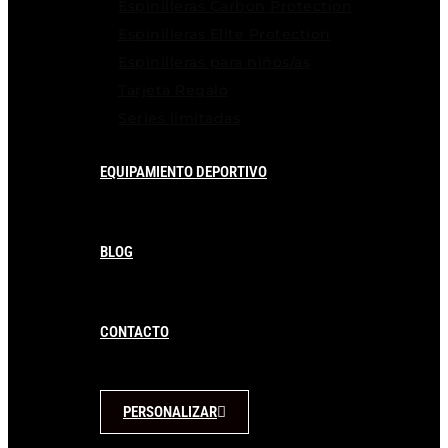
Espinilleras Carbon Protection
Espinilleras Elite Protection
Espinilleras para niños/as
Tarjeta Regalo
Series limitadas
EQUIPAMIENTO DEPORTIVO
BLOG
CONTACTO
PERSONALIZAR