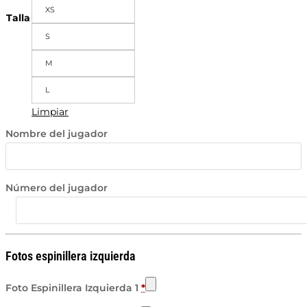
XS
Talla
S
M
L
Limpiar
Nombre del jugador
Número del jugador
Fotos espinillera izquierda
Foto Espinillera Izquierda 1
*