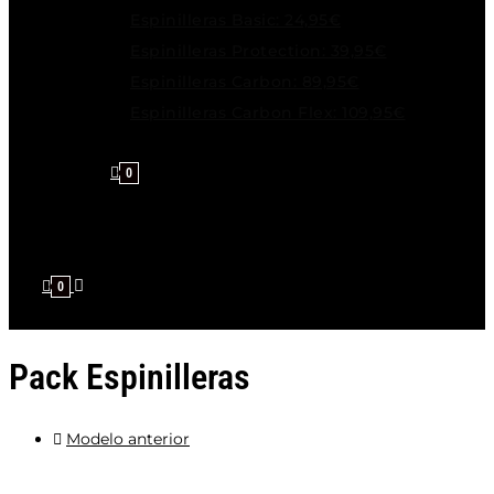
Espinilleras Basic: 24,95€
Espinilleras Protection: 39,95€
Espinilleras Carbon: 89,95€
Espinilleras Carbon Flex: 109,95€
0
0
Pack Espinilleras
Modelo anterior