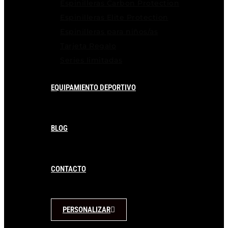
Espinilleras Carbon Protection
Espinilleras Elite Protection
Espinilleras para niños/as
Tarjeta Regalo
Series limitadas
EQUIPAMIENTO DEPORTIVO
BLOG
CONTACTO
PERSONALIZAR