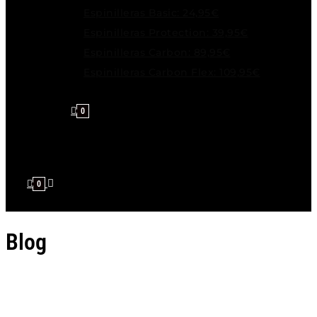
Espinilleras Basic: 24,95€
Espinilleras Protection: 39,95€
Espinilleras Carbon: 89,95€
Espinilleras Carbon Flex: 109,95€
0
0
Blog