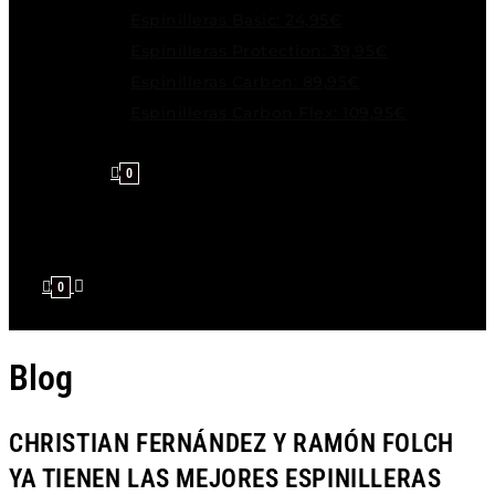
Espinilleras Basic: 24,95€
Espinilleras Protection: 39,95€
Espinilleras Carbon: 89,95€
Espinilleras Carbon Flex: 109,95€
0
0
Blog
CHRISTIAN FERNÁNDEZ Y RAMÓN FOLCH
YA TIENEN LAS MEJORES ESPINILLERAS