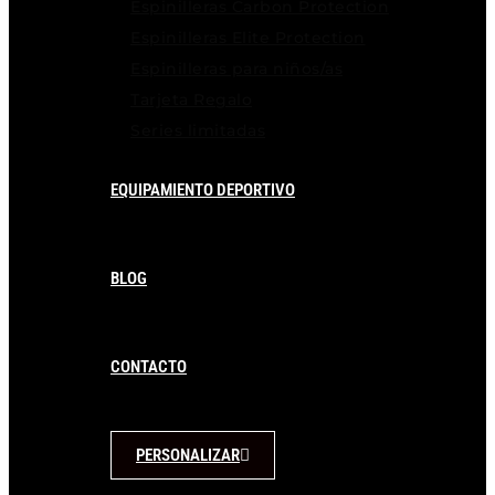
Espinilleras Carbon Protection
Espinilleras Elite Protection
Espinilleras para niños/as
Tarjeta Regalo
Series limitadas
EQUIPAMIENTO DEPORTIVO
BLOG
CONTACTO
PERSONALIZAR