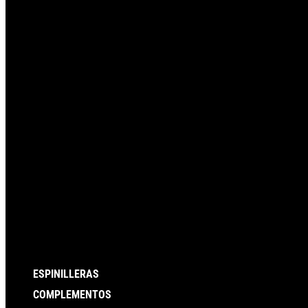
ESPINILLERAS
COMPLEMENTOS