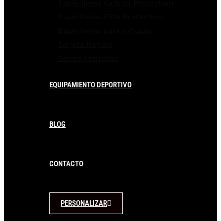
Espinilleras Carbon Protection
Espinilleras Elite Protection
Espinilleras para niños/as
Tarjeta Regalo
Series limitadas
EQUIPAMIENTO DEPORTIVO
BLOG
CONTACTO
PERSONALIZAR