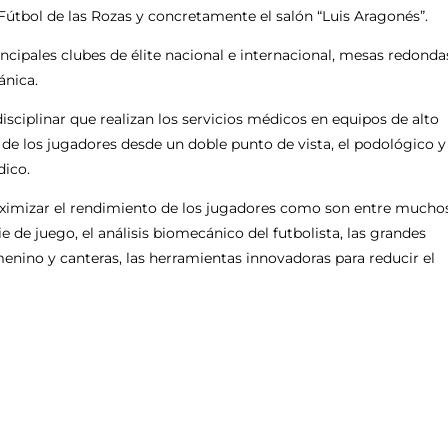
útbol de las Rozas y concretamente el salón “Luis Aragonés”.
cipales clubes de élite nacional e internacional, mesas redonda
ánica.
sciplinar que realizan los servicios médicos en equipos de alto
de los jugadores desde un doble punto de vista, el podológico y
dico.
maximizar el rendimiento de los jugadores como son entre mucho
ie de juego, el análisis biomecánico del futbolista, las grandes
emenino y canteras, las herramientas innovadoras para reducir el