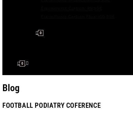
Espinilleras Protection: 39,95€
Espinilleras Carbon: 89,95€
Espinilleras Carbon Flex: 109,95€
0
0
Blog
FOOTBALL PODIATRY COFERENCE