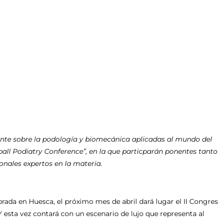
tante sobre la podología y biomecánica aplicadas al mundo del
ball Podiatry Conference”, en la que particparán ponentes tanto
nales expertos en la materia.
brada en Huesca, el próximo mes de abril dará lugar el II Congre
 esta vez contará con un escenario de lujo que representa al