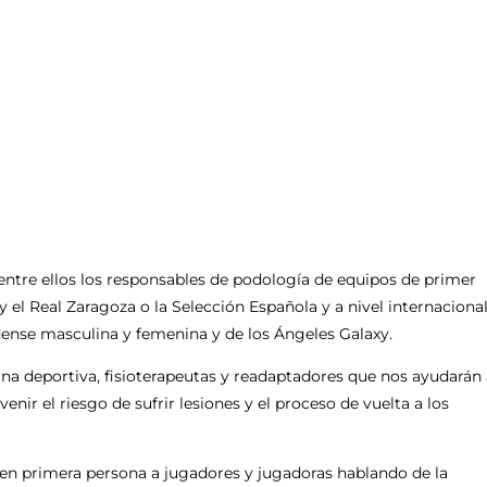
entre ellos los responsables de podología de equipos de primer
y el Real Zaragoza o la Selección Española y a nivel internaciona
ense masculina y femenina y de los Ángeles Galaxy.
ina deportiva, fisioterapeutas y readaptadores que nos ayudarán 
ir el riesgo de sufrir lesiones y el proceso de vuelta a los
en primera persona a jugadores y jugadoras hablando de la