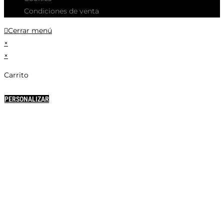
Condiciones de venta
Cerrar menú
×
×
Carrito
PERSONALIZAR