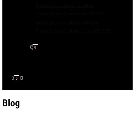
Espinilleras Basic: 24,95€
Espinilleras Protection: 39,95€
Espinilleras Carbon: 89,95€
Espinilleras Carbon Flex: 109,95€
0
0
Blog