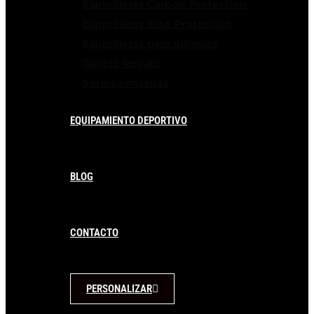
Espinilleras Carbon Protection
Espinilleras Elite Protection
Espinilleras para niños/as
Tarjeta Regalo
Series limitadas
EQUIPAMIENTO DEPORTIVO
BLOG
CONTACTO
PERSONALIZAR