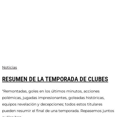
Noticias
RESUMEN DE LA TEMPORADA DE CLUBES
“Remontadas, goles en los últimos minutos, acciones
polémicas, jugadas impresionantes, goleadas históricas,
equipos revelación y decepciones; todos estos titulares
pueden resumir el final de una temporada. Repasemos juntos